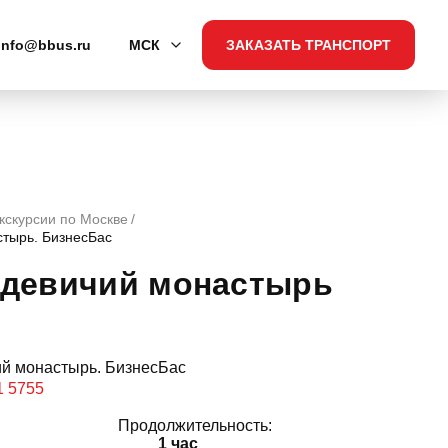
info@bbus.ru
МСК
ЗАКАЗАТЬ ТРАНСПОРТ
кскурсии по Москве
стырь. БизнесБас
одевичий монастырь
1 5755
Продолжительность:
1 час