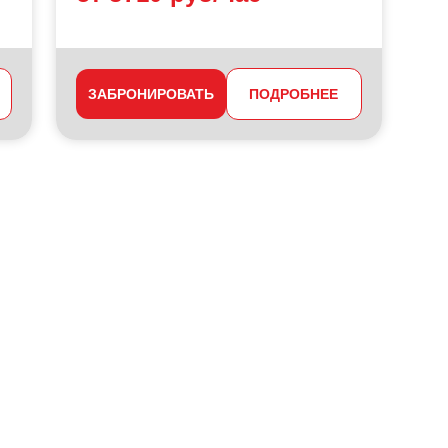
ЗАБРОНИРОВАТЬ
ПОДРОБНЕЕ
З