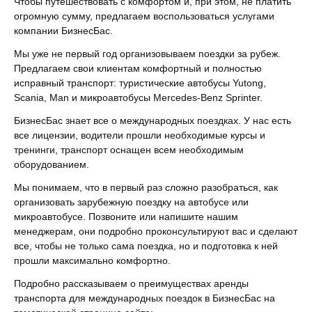
Чтобы путешествовать с комфортом и, при этом, не платить
огромную сумму, предлагаем воспользоваться услугами
компании БизнесБас.
Мы уже не первый год организовываем поездки за рубеж.
Предлагаем свои клиентам комфортный и полностью
исправный транспорт: туристические автобусы Yutong,
Scania, Man и микроавтобусы Mercedes-Benz Sprinter.
БизнесБас знает все о международных поездках. У нас есть
все лицензии, водители прошли необходимые курсы и
тренинги, транспорт оснащен всем необходимым
оборудованием.
Мы понимаем, что в первый раз сложно разобраться, как
организовать зарубежную поездку на автобусе или
микроавтобусе. Позвоните или напишите нашим
менеджерам, они подробно проконсультируют вас и сделают
все, чтобы не только сама поездка, но и подготовка к ней
прошли максимально комфортно.
Подробно рассказываем о преимуществах аренды
транспорта для международных поездок в БизнесБас на