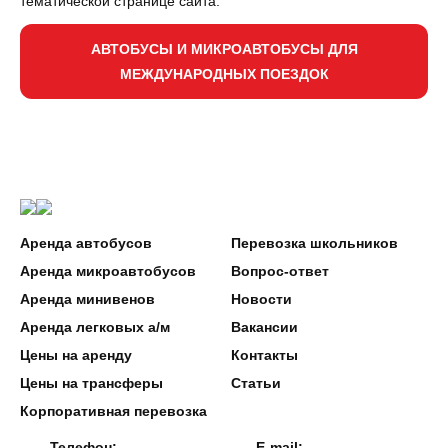
тематической странице сайта:
АВТОБУСЫ И МИКРОАВТОБУСЫ ДЛЯ
МЕЖДУНАРОДНЫХ ПОЕЗДОК
Аренда автобусов
Перевозка школьников
Аренда микроавтобусов
Вопрос-ответ
Аренда минивенов
Новости
Аренда легковых а/м
Вакансии
Цены на аренду
Контакты
Цены на трансферы
Статьи
Корпоративная перевозка
Телефон:
E-mail: