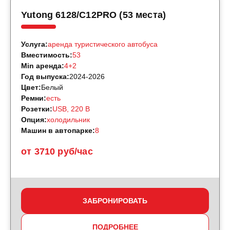
Yutong 6128/C12PRO (53 места)
Услуга:
аренда туристического автобуса
Вместимость:
53
Min аренда:
4+2
Год выпуска:
2024-2026
Цвет:
Белый
Ремни:
есть
Розетки:
USB, 220 B
Опция:
холодильник
Машин в автопарке:
8
от 3710 руб/час
ЗАБРОНИРОВАТЬ
ПОДРОБНЕЕ