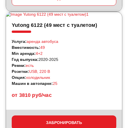
Yutong 6122 (49 мест с туалетом)
Услуга:
аренда автобуса
Вместимость:
49
Min аренда:
4+2
Год выпуска:
2020-2025
Ремни:
есть
Розетки:
USB, 220 B
Опция:
холодильник
Машин в автопарке:
25
от 3810 руб/час
ЗАБРОНИРОВАТЬ