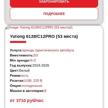
ЗАБРОНИРОВАТЬ
ПОДРОБНЕЕ
Yutong 6128/C12PRO (53 места)
Услуга:
аренда туристического автобуса
Вместимость:
53
Min аренда:
4+2
Год выпуска:
2024-2026
Цвет:
Белый
Ремни:
есть
Розетки:
USB, 220 B
Опция:
холодильник
Машин в автопарке:
8
от 3710 руб/час