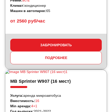
Ремни:
есть
Климат:
кондиционер
Машин в автопарке:
65
от 2560 руб/час
ЗАБРОНИРОВАТЬ
ПОДРОБНЕЕ
MB Sprinter W907 (16 мест)
Услуга:
аренда микроавтобуса
Вместимость:
16
Min аренда:
4+1
Год выпуска:
2021-2022