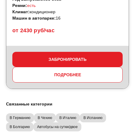
Ремни:
есть
Климат:
кондиционер
Машин в автопарке:
16
от 2430 руб/час
ЗАБРОНИРОВАТЬ
ПОДРОБНЕЕ
Связанные категории
В Германию
В Чехию
В Италию
В Испанию
В Болгарию
Автобусы на сутки/двое