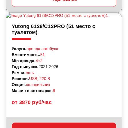
Yutong 6128/C12PRO (51 место с
туалетом)
Услуга:
аренда автобуса
Вместимость:
51
Min аренда:
4+2
Год выпуска:
2021-2026
Ремни:
есть
Розетки:
USB, 220 B
Опция:
холодильник
Машин в автопарке:
8
от 3870 руб/час