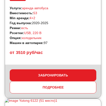
Услуга:
аренда автобуса
Вместимость:
53
Min аренда:
4+2
Год выпуска:
2020-2025
Ремни:
есть
Розетки:
USB, 220 B
Опция:
холодильник
Машин в автопарке:
97
от 3510 руб/час
ЗАБРОНИРОВАТЬ
ПОДРОБНЕЕ