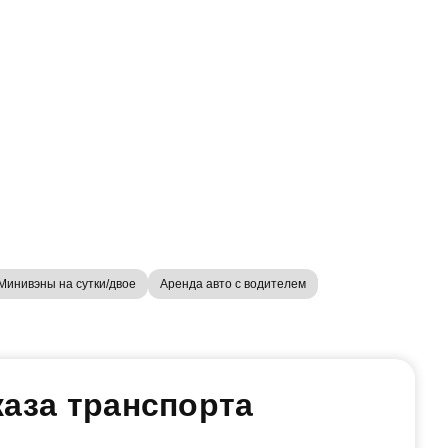
Минивэны на сутки/двое
Аренда авто с водителем
аза транспорта