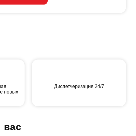
ная
Диспетчеризация 24/7
ие новых
 вас