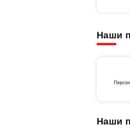
Наши 
Персон
Наши п