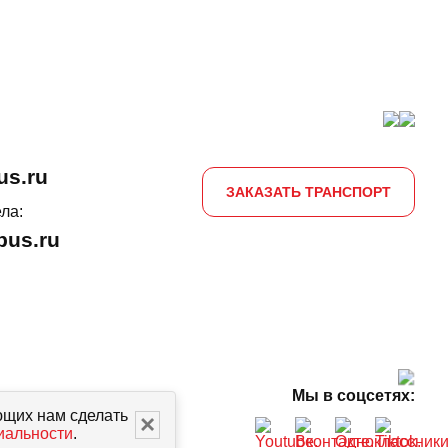
us.ru
ЗАКАЗАТЬ ТРАНСПОРТ
ла:
us.ru
Мы в соцсетях:
ющих нам сделать
×
иальности
.