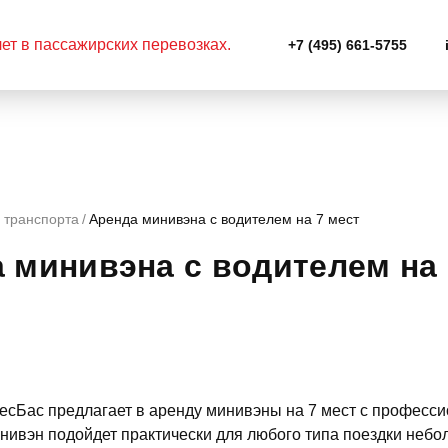
+7 (495) 661-5755
 транспорта
Аренда минивэна с водителем на 7 мест
 минивэна с водителем на 
есБас предлагает в аренду минивэны на 7 мест с професс
ивэн подойдет практически для любого типа поездки небол