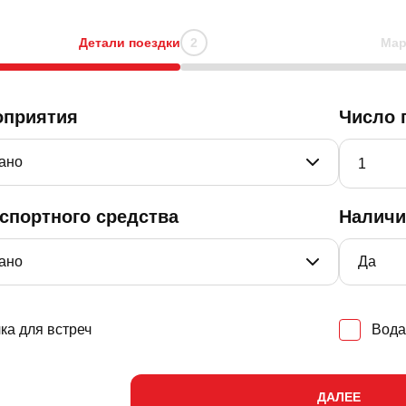
Детали поездки
Мар
оприятия
Число 
нспортного средства
Наличи
ка для встреч
Вода
ДАЛЕЕ