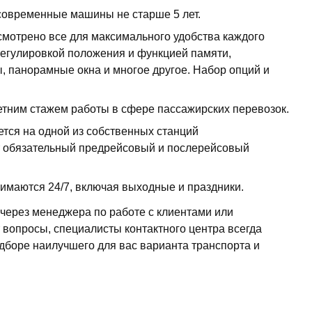
современные машины не старше 5 лет.
смотрено все для максимального удобства каждого
регулировкой положения и функцией памяти,
 панорамные окна и многое другое. Набор опций и
етним стажем работы в сфере пассажирских перевозок.
тся на одной из собственных станций
ят обязательный предрейсовый и послерейсовый
нимаются 24/7, включая выходные и праздники.
через менеджера по работе с клиентами или
 вопросы, специалисты контактного центра всегда
боре наилучшего для вас варианта транспорта и