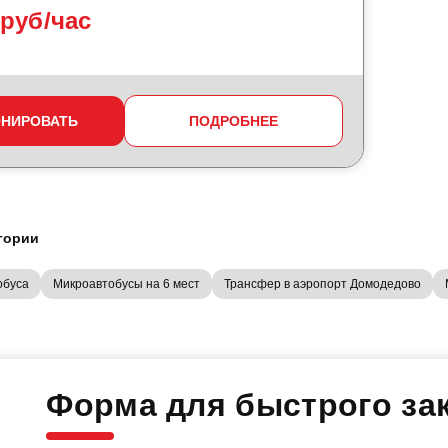
 руб/час
ОНИРОВАТЬ
ПОДРОБНЕЕ
гории
обуса
Микроавтобусы на 6 мест
Трансфер в аэропорт Домодедово
Форма для быстрого зак