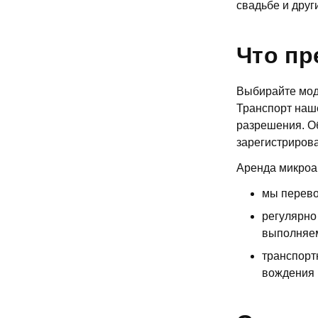
свадьбе и друг
Что пр
Выбирайте мод
Транспорт наш
разрешения. Об
зарегистриров
Аренда микроа
мы перево
регулярно
выполняем
транспорт
вождения 