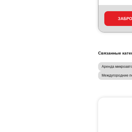
ЗАБР
Связанные кате
Аренда микроавт
Междугородние п