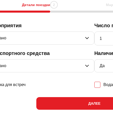
Детали поездки
Мар
оприятия
Число 
нспортного средства
Наличи
ка для встреч
Вода
ДАЛЕЕ