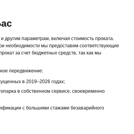
Бас
и другим параметрам, включая стоимость проката.
 При необходимости мы предоставим соответствующие
рокат за счет бюджетных средств, так как мы
тное передвижение:
ыпущенных в
2019–2026
годах;
топарка в собственном сервисе, своевременно
лификации с большими стажами безаварийного