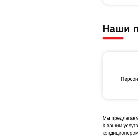
Наши 
Персон
Мы предлагаем 
К вашим услуга
кондиционером.