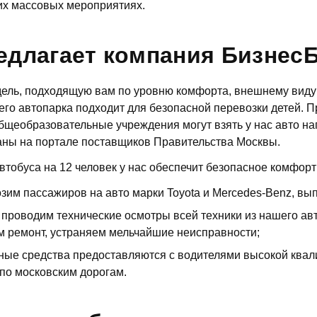
их массовых мероприятиях.
едлагает компания Бизнес
ель, подходящую вам по уровню комфорта, внешнему виду 
его автопарка подходит для безопасной перевозки детей.
щеобразовательные учреждения могут взять у нас авто нап
аны на портале поставщиков Правительства Москвы.
втобуса на 12 человек у нас обеспечит безопасное комфор
зим пассажиров на авто марки Toyota и Mercedes-Benz, в
 проводим технические осмотры всей техники из нашего ав
 ремонт, устраняем мельчайшие неисправности;
ные средства предоставляются с водителями высокой ква
по московским дорогам.