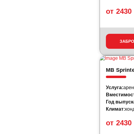
от 2430
ЗАБР
MB Sprinte
Услуга:
арен
Вместимос
Год выпуск
Климат:
кон
от 2430