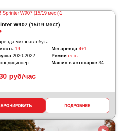
inter W907 (15/19 мест)
аренда микроавтобуса
мость:
19
Min аренда:
4+1
уска:
2020-2022
Ремни:
есть
:
кондиционер
Машин в автопарке:
34
30 руб/час
АБРОНИРОВАТЬ
ПОДРОБНЕЕ