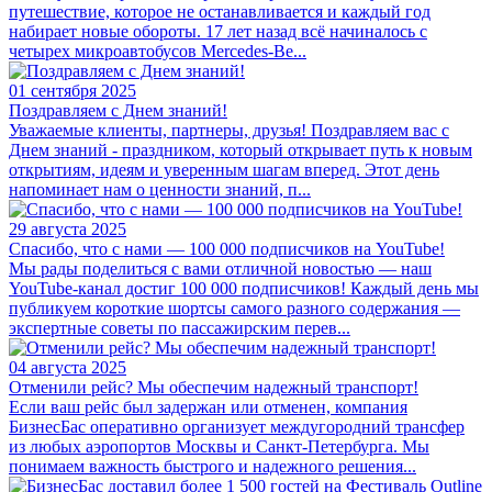
путешествие, которое не останавливается и каждый год
набирает новые обороты. 17 лет назад всё начиналось с
четырех микроавтобусов Mercedes-Be...
01 сентября 2025
Поздравляем с Днем знаний!
Уважаемые клиенты, партнеры, друзья! Поздравляем вас с
Днем знаний - праздником, который открывает путь к новым
открытиям, идеям и уверенным шагам вперед. Этот день
напоминает нам о ценности знаний, п...
29 августа 2025
Спасибо, что с нами — 100 000 подписчиков на YouTube!
Мы рады поделиться с вами отличной новостью — наш
YouTube-канал достиг 100 000 подписчиков! Каждый день мы
публикуем короткие шортсы самого разного содержания —
экспертные советы по пассажирским перев...
04 августа 2025
Отменили рейс? Мы обеспечим надежный транспорт!
Если ваш рейс был задержан или отменен, компания
БизнесБас оперативно организует междугородний трансфер
из любых аэропортов Москвы и Санкт-Петербурга. Мы
понимаем важность быстрого и надежного решения...