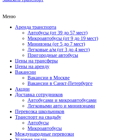
Меню
Аренда транспорта
Автобусы (от 39 до 57 мест)
Микроавтобусы (от 9 до 19 мест)
Минивэны (от 5 до 7 мест)
Легковые а/м (от 3 до 4 мест)
Пригородные автобусы
Цены на трансферы
Цены на аренду
Вакансии
Вакансии в Москве
Вакансии в Санкт-Петербурге
Акции
Доставка сотрудников
Автобусами и микроавтобусами
Легковыми авто и минивэнами
Перевозка школьников
Транспорт на свадьбу
Автобусы
Микроавтобусы
Международные перевозки
Условия заказа