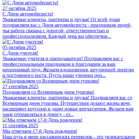
27 октября 2025
С Днем автомобилиста!
Уважаемые клиенты, партнеры и друзья! От всей души
поздравляем вас с Днем автомобилиста - праздником людей,
чья работа связана с дорогой, ответственностью и
профессионализмом. Каждый день вы обеспечив...
05 октября 2025
С Днем учителя!
Уважаемые учителя и преподаватели! Поздравляем вас с
профессиональным праздником и благодарим за ваш
неоценимый труд. Желаем вдохновения, внутренней энергии
и постоянного роста. Пусть ваши ученики цен...
27 сентября 2025
Поздравляем со Всемирным днем туризма!
Уважаемые клиенты, партнеры и друзья! Поздравляем вас со
Всемирным днем туризма. Путешествия делают жизнь ярче,
расширяют кругозор и дарят новые впечатления. Желаем вам
чаще отправляться в дорогу - от...
11 сентября 2025
Мы отмечаем 17-й День рождения!
Наш путь в мире пассажирских перевозок - это увлекательное