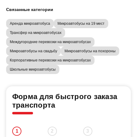
Связанные категории
Аренда микроавтобуса
Микроавтобусы на 19 мест
Трансфер на микроавтобусах
Междугородние перевозки на микроавтобусах
Микроавтобусы на свадьбу
Микроавтобусы на похороны
Корпоративные перевозки на микроавтобусах
Школьные микроавтобусы
Форма для быстрого заказа
транспорта