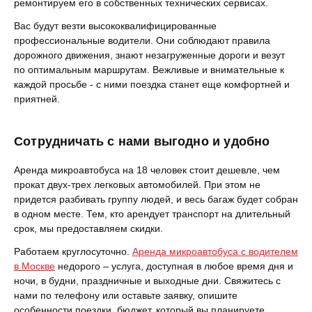
ремонтируем его в собственных технических сервисах.
Вас будут везти высококвалифицированные
профессиональные водители. Они соблюдают правила
дорожного движения, знают незагруженные дороги и везут
по оптимальным маршрутам. Вежливые и внимательные к
каждой просьбе - с ними поездка станет еще комфортней и
приятней.
Сотрудничать с нами выгодно и удобно
Аренда микроавтобуса на 18 человек стоит дешевле, чем
прокат двух-трех легковых автомобилей. При этом не
придется разбивать группу людей, и весь багаж будет собран
в одном месте. Тем, кто арендует транспорт на длительный
срок, мы предоставляем скидки.
Работаем круглосуточно.
Аренда микроавтобуса с водителем
в Москве
недорого – услуга, доступная в любое время дня и
ночи, в будни, праздничные и выходные дни. Свяжитесь с
нами по телефону или оставьте заявку, опишите
особенности поездки, бюджет, который вы планируете