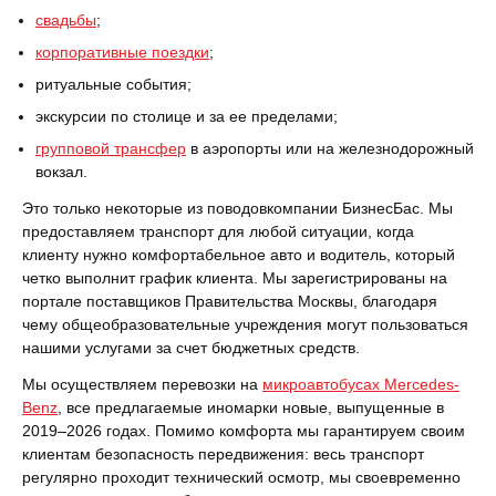
свадьбы
;
корпоративные поездки
;
ритуальные события;
экскурсии по столице и за ее пределами;
групповой трансфер
в аэропорты или на железнодорожный
вокзал.
Это только некоторые из поводовкомпании БизнесБас. Мы
предоставляем транспорт для любой ситуации, когда
клиенту нужно комфортабельное авто и водитель, который
четко выполнит график клиента. Мы зарегистрированы на
портале поставщиков Правительства Москвы, благодаря
чему общеобразовательные учреждения могут пользоваться
нашими услугами за счет бюджетных средств.
Мы осуществляем перевозки на
микроавтобусах Mercedes-
Benz
, все предлагаемые иномарки новые, выпущенные в
2019–2026
годах. Помимо комфорта мы гарантируем своим
клиентам безопасность передвижения: весь транспорт
регулярно проходит технический осмотр, мы своевременно