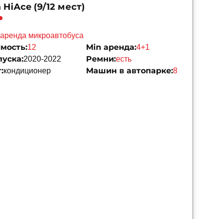
 HiAce (9/12 мест)
аренда микроавтобуса
мость:
Min аренда:
12
4+1
пуска:
Ремни:
2020-2022
есть
:
Машин в автопарке:
кондиционер
8