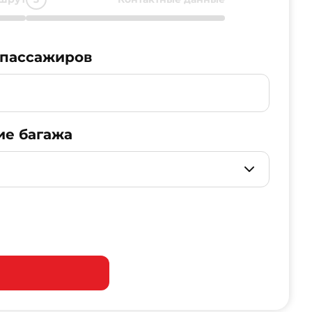
 пассажиров
ие багажа