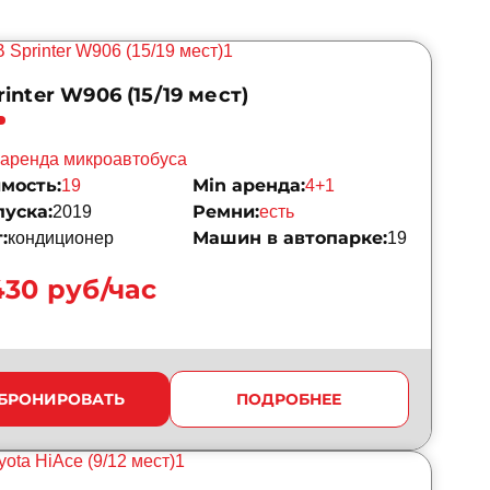
inter W906 (15/19 мест)
аренда микроавтобуса
мость:
Min аренда:
19
4+1
пуска:
Ремни:
2019
есть
:
Машин в автопарке:
кондиционер
19
430 руб/час
БРОНИРОВАТЬ
ПОДРОБНЕЕ