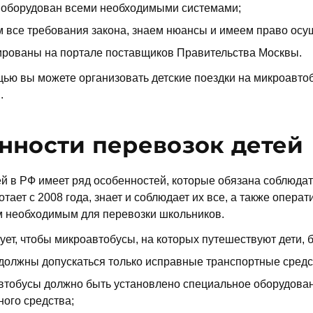
 оборудован всеми необходимыми системами;
 все требования закона, знаем нюансы и имеем право осущ
ированы на портале поставщиков Правительства Москвы.
ью вы можете организовать детские поездки на микроавтоб
.
нности перевозок детей
й в РФ имеет ряд особенностей, которые обязана соблюдат
тает с 2008 года, знает и соблюдает их все, а также опер
 необходимым для перевозки школьников.
ует, чтобы микроавтобусы, на которых путешествуют дети, 
 должны допускаться только исправные транспортные сред
втобусы должно быть установлено специальное оборудован
ного средства;