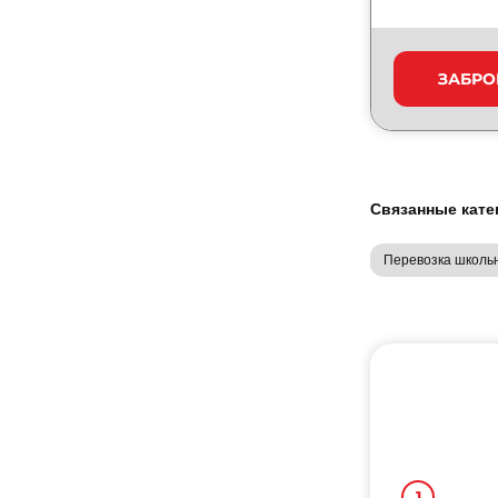
ЗАБРО
Связанные кате
Перевозка школь