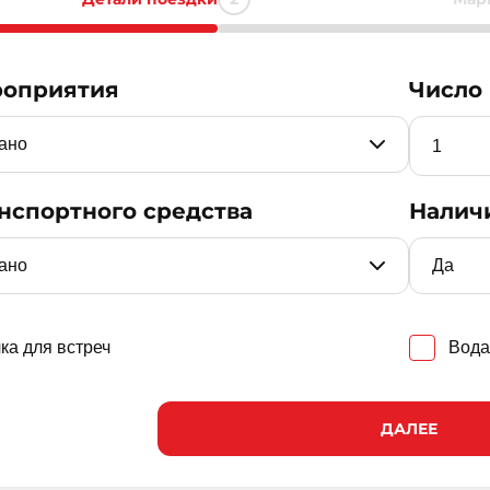
роприятия
Число
нспортного средства
Налич
ка для встреч
Вода
ДАЛЕЕ