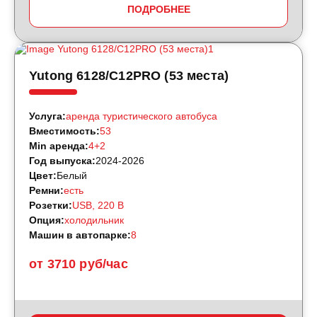
ПОДРОБНЕЕ
Yutong 6128/C12PRO (53 места)
Услуга:
аренда туристического автобуса
Вместимость:
53
Min аренда:
4+2
Год выпуска:
2024-2026
Цвет:
Белый
Ремни:
есть
Розетки:
USB, 220 B
Опция:
холодильник
Машин в автопарке:
8
от 3710 руб/час