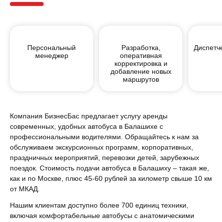
Персональный
Разработка,
Диспетч
менеджер
оперативная
корректировка и
добавление новых
маршрутов
Компания БизнесБас предлагает услугу аренды
современных, удобных автобуса в Балашихе с
профессиональными водителями. Обращайтесь к нам за
обслуживаем экскурсионных программ, корпоративных,
праздничных мероприятий, перевозки детей, зарубежных
поездок. Стоимость подачи автобуса в Балашиху – такая же,
как и по Москве, плюс 45-60 рублей за километр свыше 10 км
от МКАД.
Нашим клиентам доступно более
700
единиц техники,
включая комфортабельные автобусы с анатомическими