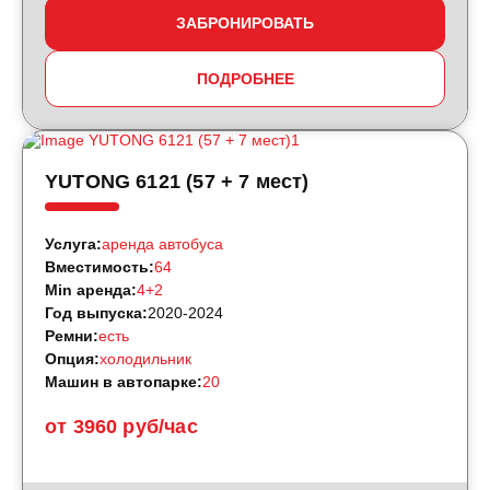
ЗАБРОНИРОВАТЬ
ПОДРОБНЕЕ
YUTONG 6121 (57 + 7 мест)
Услуга:
аренда автобуса
Вместимость:
64
Min аренда:
4+2
Год выпуска:
2020-2024
Ремни:
есть
Опция:
холодильник
Машин в автопарке:
20
от 3960 руб/час