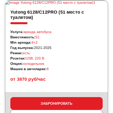
Yutong 6128/C12PRO (51 место с
туалетом)
Услуга:
аренда автобуса
Вместимость:
51
Min аренда:
4+2
Год выпуска:
2021-2026
Ремни:
есть
Розетки:
USB, 220 B
Опция:
холодильник
Машин в автопарке:
8
от 3870 руб/час
ЗАБРОНИРОВАТЬ