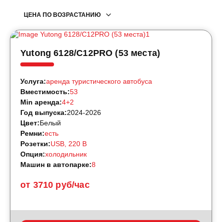
ЦЕНА ПО ВОЗРАСТАНИЮ
Yutong 6128/C12PRO (53 места)
Услуга:
аренда туристического автобуса
Вместимость:
53
Min аренда:
4+2
Год выпуска:
2024-2026
Цвет:
Белый
Ремни:
есть
Розетки:
USB, 220 B
Опция:
холодильник
Машин в автопарке:
8
от 3710 руб/час