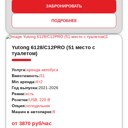
ЗАБРОНИРОВАТЬ
ПОДРОБНЕЕ
Yutong 6128/C12PRO (51 место с
туалетом)
Услуга:
аренда автобуса
Вместимость:
51
Min аренда:
4+2
Год выпуска:
2021-2026
Ремни:
есть
Розетки:
USB, 220 B
Опция:
холодильник
Машин в автопарке:
8
от 3870 руб/час