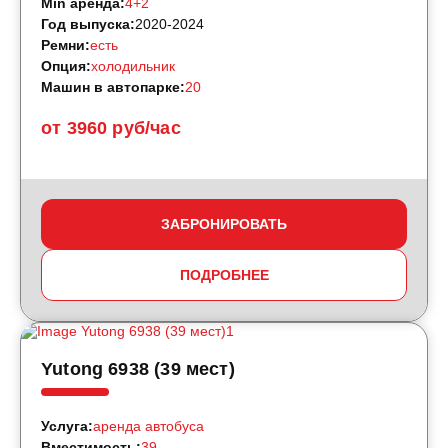
Min аренда:
4+2
Год выпуска:
2020-2024
Ремни:
есть
Опция:
холодильник
Машин в автопарке:
20
от 3960 руб/час
ЗАБРОНИРОВАТЬ
ПОДРОБНЕЕ
Yutong 6938 (39 мест)
Услуга:
аренда автобуса
Вместимость:
39