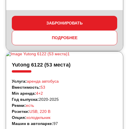
ЗАБРОНИРОВАТЬ
ПОДРОБНЕЕ
Yutong 6122 (53 места)
Услуга:
аренда автобуса
Вместимость:
53
Min аренда:
4+2
Год выпуска:
2020-2025
Ремни:
есть
Розетки:
USB, 220 B
Опция:
холодильник
Машин в автопарке:
97