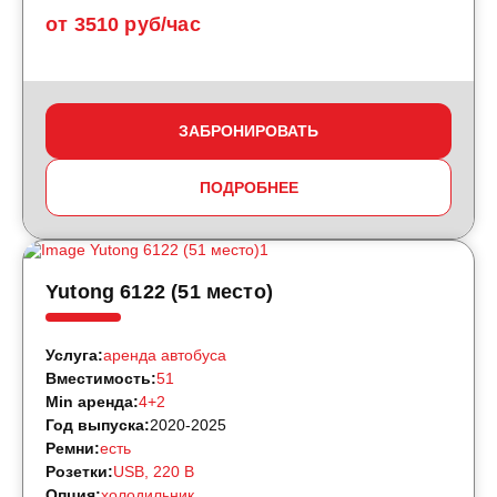
от 3510 руб/час
ЗАБРОНИРОВАТЬ
ПОДРОБНЕЕ
Yutong 6122 (51 место)
Услуга:
аренда автобуса
Вместимость:
51
Min аренда:
4+2
Год выпуска:
2020-2025
Ремни:
есть
Розетки:
USB, 220 B
Опция:
холодильник