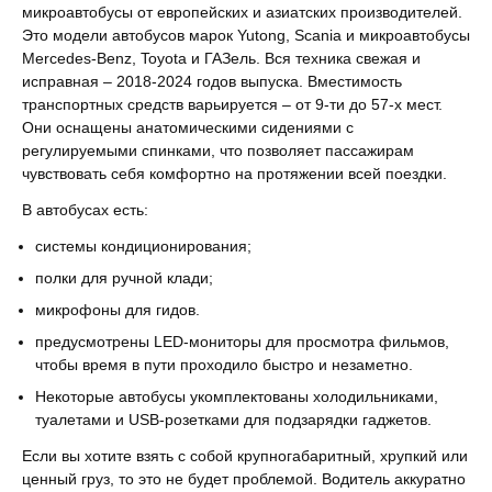
микроавтобусы от европейских и азиатских производителей.
Это модели автобусов марок Yutong, Scania и микроавтобусы
Mercedes-Benz, Toyota и ГАЗель. Вся техника свежая и
исправная – 2018-2024 годов выпуска. Вместимость
транспортных средств варьируется – от 9-ти до 57-х мест.
Они оснащены анатомическими сидениями с
регулируемыми спинками, что позволяет пассажирам
чувствовать себя комфортно на протяжении всей поездки.
В автобусах есть:
системы кондиционирования;
полки для ручной клади;
микрофоны для гидов.
предусмотрены LED-мониторы для просмотра фильмов,
чтобы время в пути проходило быстро и незаметно.
Некоторые автобусы укомплектованы холодильниками,
туалетами и USB-розетками для подзарядки гаджетов.
Если вы хотите взять с собой крупногабаритный, хрупкий или
ценный груз, то это не будет проблемой. Водитель аккуратно