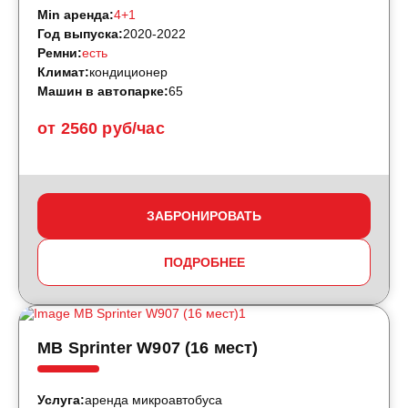
Min аренда:
4+1
Год выпуска:
2020-2022
Ремни:
есть
Климат:
кондиционер
Машин в автопарке:
65
от 2560 руб/час
ЗАБРОНИРОВАТЬ
ПОДРОБНЕЕ
MB Sprinter W907 (16 мест)
Услуга:
аренда микроавтобуса