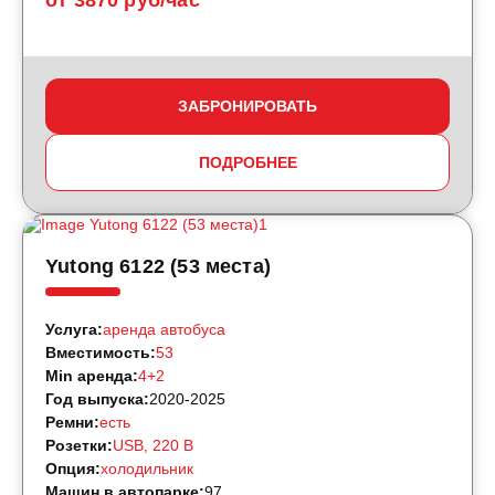
от 3870 руб/час
ЗАБРОНИРОВАТЬ
ПОДРОБНЕЕ
Yutong 6122 (53 места)
Услуга:
аренда автобуса
Вместимость:
53
Min аренда:
4+2
Год выпуска:
2020-2025
Ремни:
есть
Розетки:
USB, 220 B
Опция:
холодильник
Машин в автопарке:
97