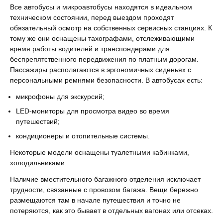
Все автобусы и микроавтобусы находятся в идеальном
техническом состоянии, перед выездом проходят
обязательный осмотр на собственных сервисных станциях. К
тому же они оснащены тахографами, отслеживающими
время работы водителей и транспондерами для
беспрепятственного передвижения по платным дорогам.
Пассажиры располагаются в эргономичных сиденьях с
персональными ремнями безопасности. В автобусах есть:
микрофоны для экскурсий;
LED-мониторы для просмотра видео во время
путешествий;
кондиционеры и отопительные системы.
Некоторые модели оснащены туалетными кабинками,
холодильниками.
Наличие вместительного багажного отделения исключает
трудности, связанные с провозом багажа. Вещи бережно
размещаются там в начале путешествия и точно не
потеряются, как это бывает в отдельных вагонах или отсеках.