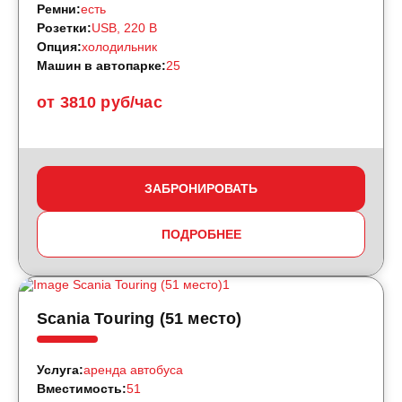
Ремни:
есть
Розетки:
USB, 220 B
Опция:
холодильник
Машин в автопарке:
25
от 3810 руб/час
ЗАБРОНИРОВАТЬ
ПОДРОБНЕЕ
Scania Touring (51 место)
Услуга:
аренда автобуса
Вместимость:
51