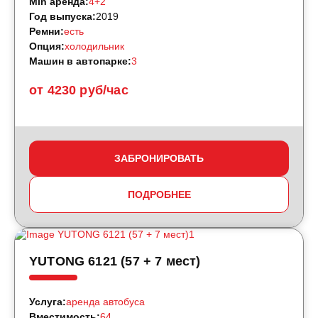
Min аренда:
4+2
Год выпуска:
2019
Ремни:
есть
Опция:
холодильник
Машин в автопарке:
3
от 4230 руб/час
ЗАБРОНИРОВАТЬ
ПОДРОБНЕЕ
YUTONG 6121 (57 + 7 мест)
Услуга:
аренда автобуса
Вместимость:
64