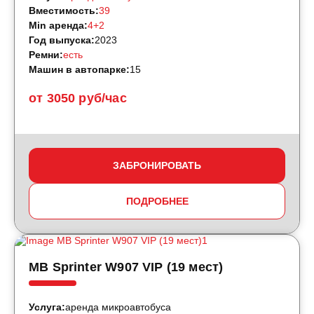
Вместимость:
39
Min аренда:
4+2
Год выпуска:
2023
Ремни:
есть
Машин в автопарке:
15
от 3050 руб/час
ЗАБРОНИРОВАТЬ
ПОДРОБНЕЕ
MB Sprinter W907 VIP (19 мест)
Услуга:
аренда микроавтобуса