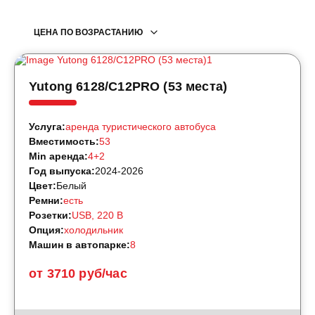
ЦЕНА ПО ВОЗРАСТАНИЮ
Yutong 6128/C12PRO (53 места)
Услуга:
аренда туристического автобуса
Вместимость:
53
Min аренда:
4+2
Год выпуска:
2024-2026
Цвет:
Белый
Ремни:
есть
Розетки:
USB, 220 B
Опция:
холодильник
Машин в автопарке:
8
от 3710 руб/час