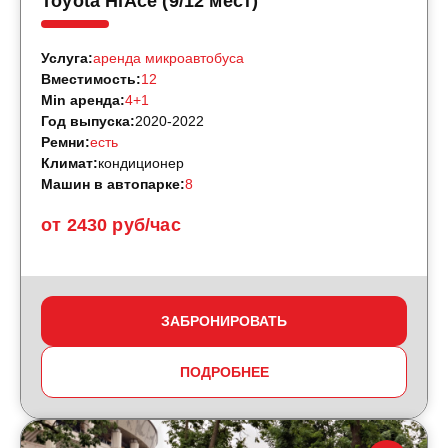
Toyota HiAce (9/12 мест)
Услуга:
аренда микроавтобуса
Вместимость:
12
Min аренда:
4+1
Год выпуска:
2020-2022
Ремни:
есть
Климат:
кондиционер
Машин в автопарке:
8
от 2430 руб/час
ЗАБРОНИРОВАТЬ
ПОДРОБНЕЕ