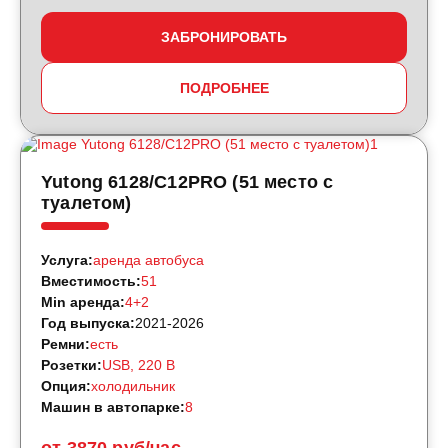
ЗАБРОНИРОВАТЬ
ПОДРОБНЕЕ
Yutong 6128/C12PRO (51 место с
туалетом)
Услуга:
аренда автобуса
Вместимость:
51
Min аренда:
4+2
Год выпуска:
2021-2026
Ремни:
есть
Розетки:
USB, 220 B
Опция:
холодильник
Машин в автопарке:
8