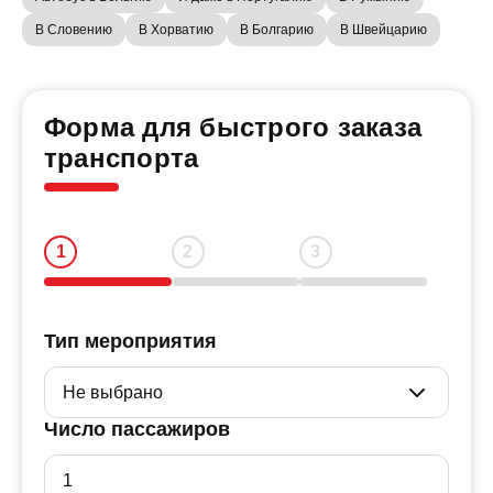
В Словению
В Хорватию
В Болгарию
В Швейцарию
Форма для быстрого заказа
транспорта
Тип мероприятия
Число пассажиров