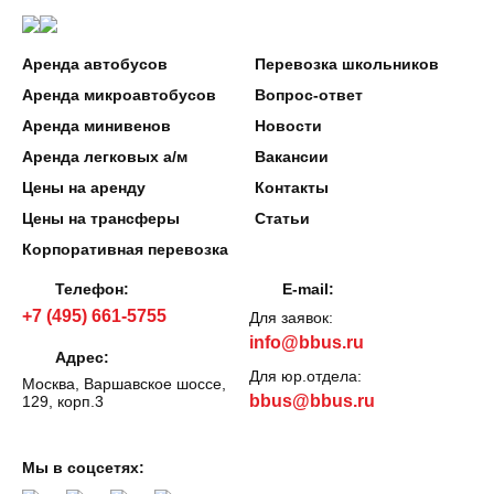
Аренда автобусов
Перевозка школьников
Аренда микроавтобусов
Вопрос-ответ
Аренда минивенов
Новости
Аренда легковых а/м
Вакансии
Цены на аренду
Контакты
Цены на трансферы
Статьи
Корпоративная перевозка
Телефон:
E-mail:
+7 (495) 661-5755
Для заявок:
info@bbus.ru
Адрес:
Для юр.отдела:
Москва, Варшавское шоссе,
bbus@bbus.ru
129, корп.3
Мы в соцсетях: