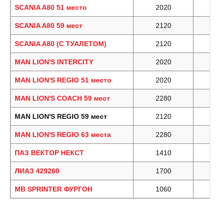
SCANIA A80 51 место
2020
SCANIA A80 59 мест
2120
SCANIA A80 (С ТУАЛЕТОМ)
2120
MAN LION'S INTERCITY
2020
MAN LION'S REGIO 51 место
2020
MAN LION'S COACH 59 мест
2280
MAN LION'S REGIO 59 мест
2120
MAN LION'S REGIO 63 места
2280
ПАЗ ВЕКТОР НЕКСТ
1410
ЛИАЗ 429260
1700
MB SPRINTER ФУРГОН
1060