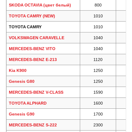
SKODA OCTAVIA (цвет белый)
800
TOYOTA CAMRY (NEW)
1010
TOYOTA CAMRY
1010
VOLKSWAGEN CARAVELLE
1040
MERCEDES-BENZ VITO
1040
MERCEDES-BENZ E-213
1120
Kia K900
1250
Genesis G80
1250
MERCEDES-BENZ V-CLASS
1590
TOYOTA ALPHARD
1600
Genesis G90
1700
MERCEDES-BENZ S-222
2300